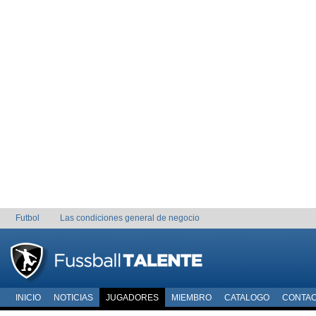
Futbol
Las condiciones general de negocio
INICIO
NOTICIAS
JUGADORES
MIEMBRO
CATALOGO
CONTA