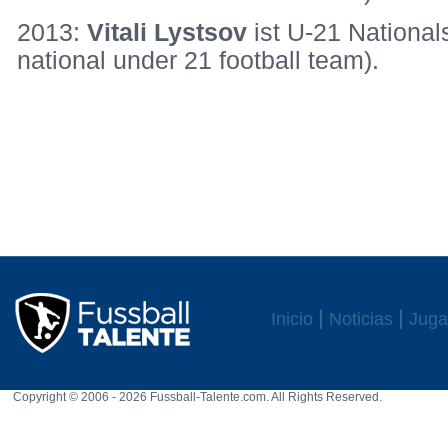
2013:
Vitali Lystsov
ist U-21 National
national under 21 football team).
Inicio
Noticias
Juga
Copyright © 2006 - 2026 Fussball-Talente.com. All Rights Reserved.