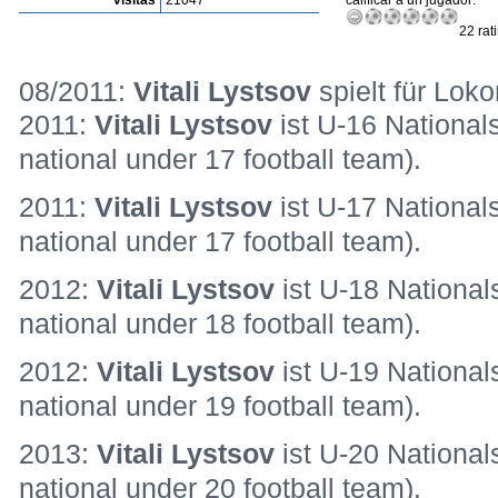
visitas
21047
calificar a un jugador:
22 rat
08/2011:
Vitali Lystsov
spielt für Lok
2011:
Vitali Lystsov
ist U-16 National
national under 17 football team).
2011:
Vitali Lystsov
ist U-17 National
national under 17 football team).
2012:
Vitali Lystsov
ist U-18 National
national under 18 football team).
2012:
Vitali Lystsov
ist U-19 National
national under 19 football team).
2013:
Vitali Lystsov
ist U-20 National
national under 20 football team).