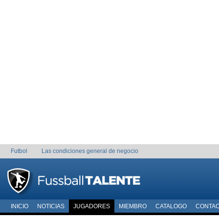
Futbol
Las condiciones general de negocio
INICIO
NOTICIAS
JUGADORES
MIEMBRO
CATALOGO
CONTA