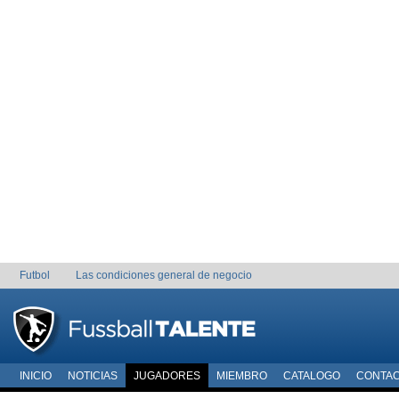
Futbol
Las condiciones general de negocio
INICIO
NOTICIAS
JUGADORES
MIEMBRO
CATALOGO
CONTA