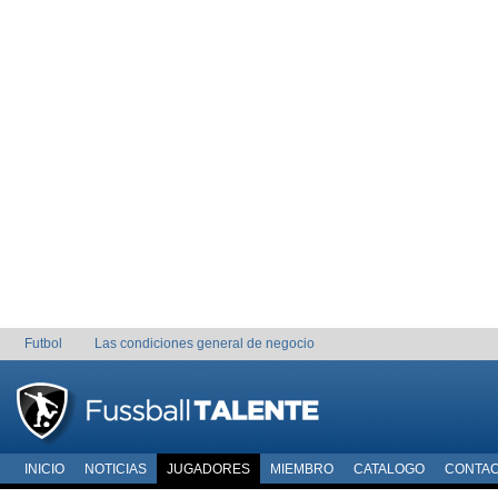
Futbol
Las condiciones general de negocio
INICIO
NOTICIAS
JUGADORES
MIEMBRO
CATALOGO
CONTA