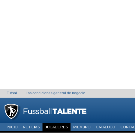
Futbol
Las condiciones general de negocio
INICIO
NOTICIAS
JUGADORES
MIEMBRO
CATALOGO
CONTA