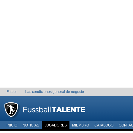
Futbol
Las condiciones general de negocio
INICIO
NOTICIAS
JUGADORES
MIEMBRO
CATALOGO
CONTA