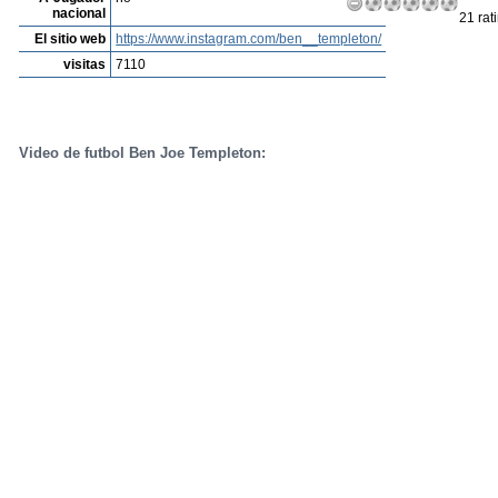
nacional
21 rat
El sitio web
https://www.instagram.com/ben__templeton/
visitas
7110
Video de futbol Ben Joe Templeton: