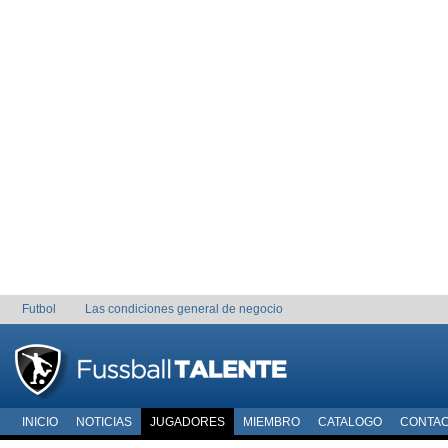
Futbol
Las condiciones general de negocio
INICIO
NOTICIAS
JUGADORES
MIEMBRO
CATALOGO
CONTA