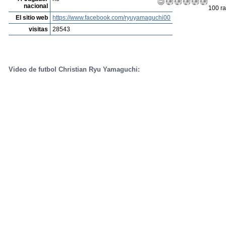
nacional
100 ra
El sitio web
https://www.facebook.com/ryuyamaguchi00
visitas
28543
Video de futbol Christian Ryu Yamaguchi: