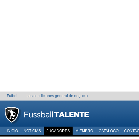
Futbol
Las condiciones general de negocio
INICIO
NOTICIAS
JUGADORES
MIEMBRO
CATALOGO
CONTA