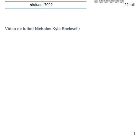
visitas
7092
22 rat
Video de futbol Nicholas Kyle Rockwell: