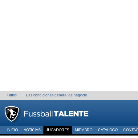
Futbol
Las condiciones general de negocio
INICIO
NOTICIAS
JUGADORES
MIEMBRO
CATALOGO
CONTA