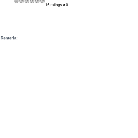
16 ratings ø 0
Renteria: