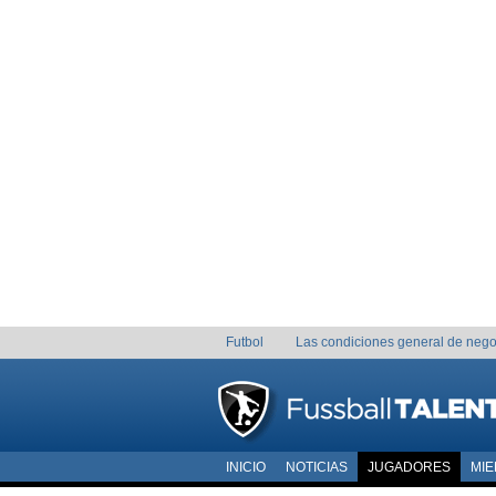
Futbol
Las condiciones general de nego
INICIO
NOTICIAS
JUGADORES
MI