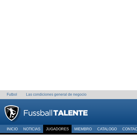
Futbol
Las condiciones general de negocio
INICIO
NOTICIAS
JUGADORES
MIEMBRO
CATALOGO
CONTA