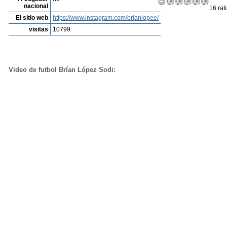
nacional
16 rat
El sitio web
https://www.instagram.com/brianlopee/
visitas
10799
Video de futbol Brían López Sodi: