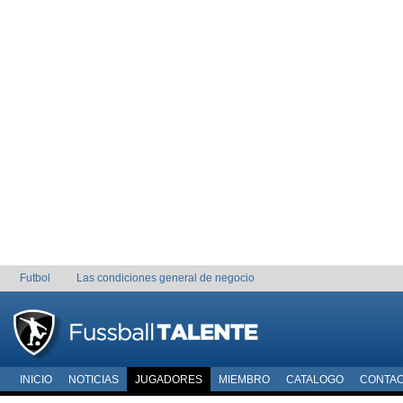
Futbol
Las condiciones general de negocio
INICIO
NOTICIAS
JUGADORES
MIEMBRO
CATALOGO
CONTA