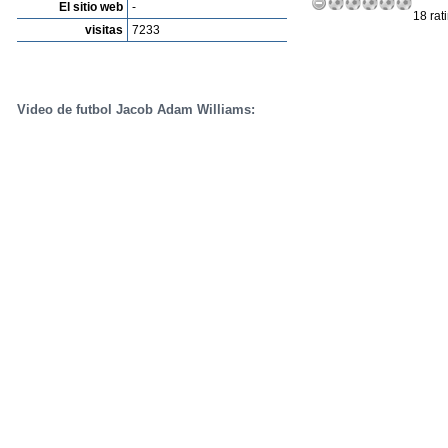
El sitio web
-
18 rat
visitas
7233
Video de futbol Jacob Adam Williams: