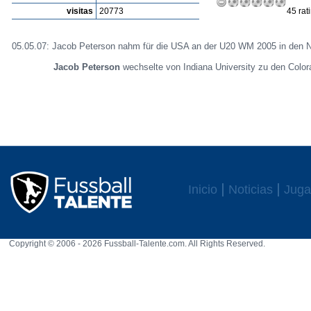
visitas
20773
45 rat
05.05.07: Jacob Peterson nahm für die USA an der U20 WM 2005 in den Ni
Jacob Peterson
wechselte von Indiana University zu den Color
Inicio
Noticias
Juga
Copyright © 2006 - 2026 Fussball-Talente.com. All Rights Reserved.