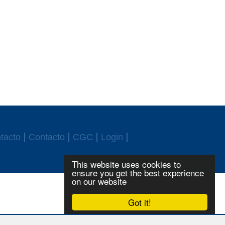
tacto
Contacto
CGC
Login
This website uses cookies to
ensure you get the best experience
on our website
Got it!