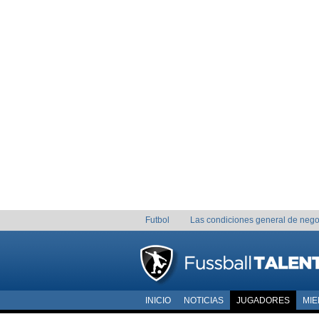
Futbol
Las condiciones general de nego
INICIO
NOTICIAS
JUGADORES
MI