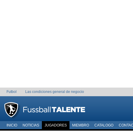
Futbol
Las condiciones general de negocio
INICIO
NOTICIAS
JUGADORES
MIEMBRO
CATALOGO
CONTA