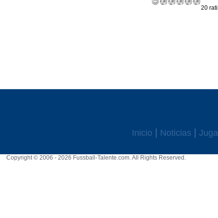
20 rat
Inicio
Noticias
Juga
Copyright © 2006 - 2026 Fussball-Talente.com. All Rights Reserved.