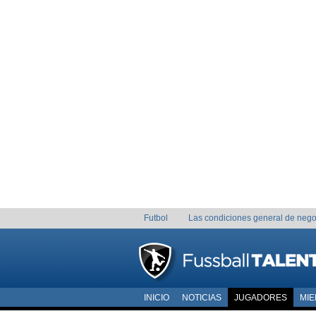
Futbol
Las condiciones general de nego
INICIO
NOTICIAS
JUGADORES
MI