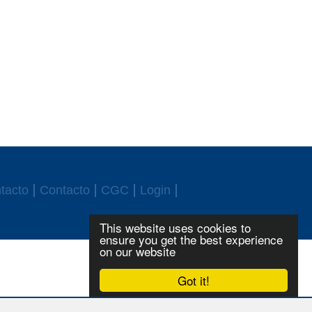
tacto
Contacto
CGC
Login
This website uses cookies to
ensure you get the best experience
on our website
Got it!