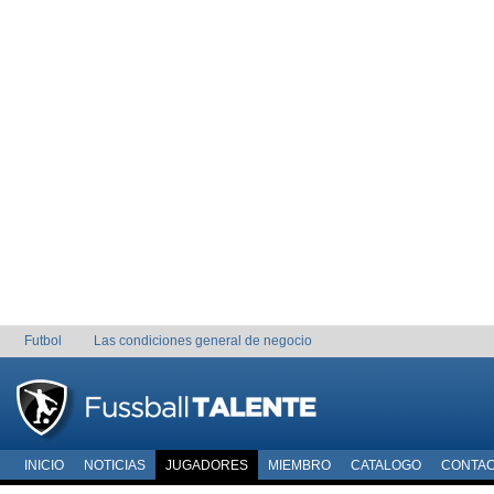
Futbol
Las condiciones general de negocio
INICIO
NOTICIAS
JUGADORES
MIEMBRO
CATALOGO
CONTA