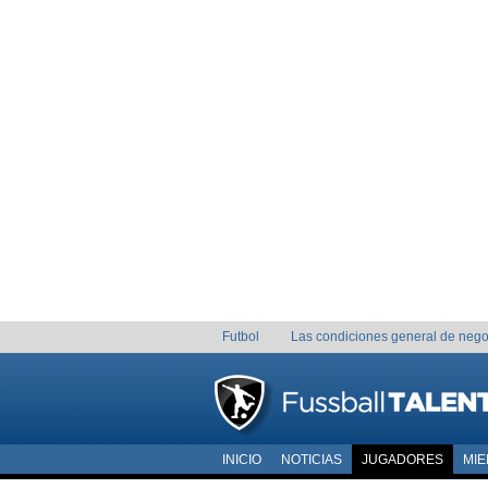
Futbol
Las condiciones general de nego
INICIO
NOTICIAS
JUGADORES
MI