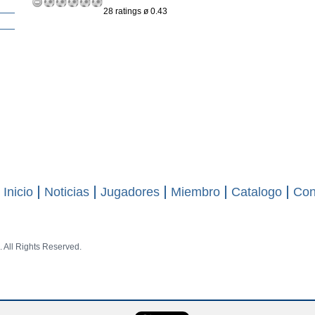
28 ratings ø 0.43
Inicio
Noticias
Jugadores
Miembro
Catalogo
Con
 All Rights Reserved.