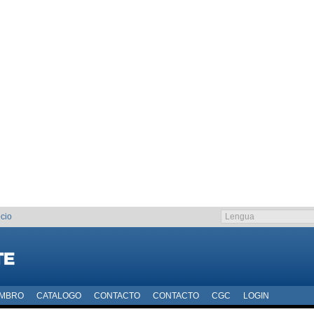
cio
EMBRO
CATALOGO
CONTACTO
CONTACTO
CGC
LOGIN