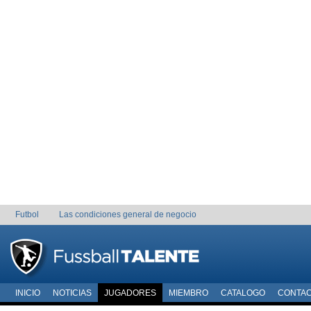
Futbol
Las condiciones general de negocio
INICIO
NOTICIAS
JUGADORES
MIEMBRO
CATALOGO
CONTA