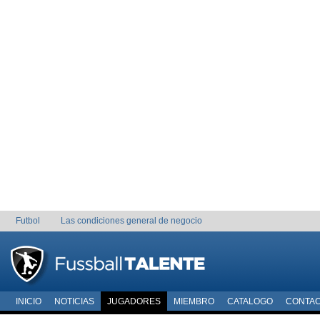
Futbol
Las condiciones general de negocio
INICIO
NOTICIAS
JUGADORES
MIEMBRO
CATALOGO
CONTA