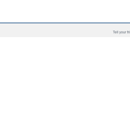
Tell your f
Copyright © 2006 - 2026 Fussball-Talente.com.