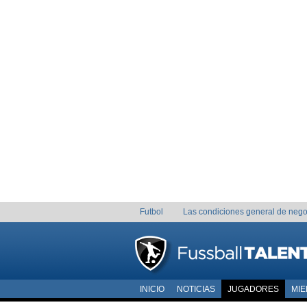
Futbol
Las condiciones general de nego
INICIO
NOTICIAS
JUGADORES
MI