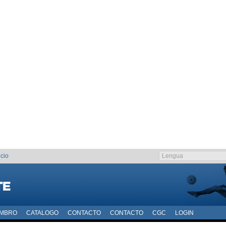
cio
EMBRO
CATALOGO
CONTACTO
CONTACTO
CGC
LOGIN