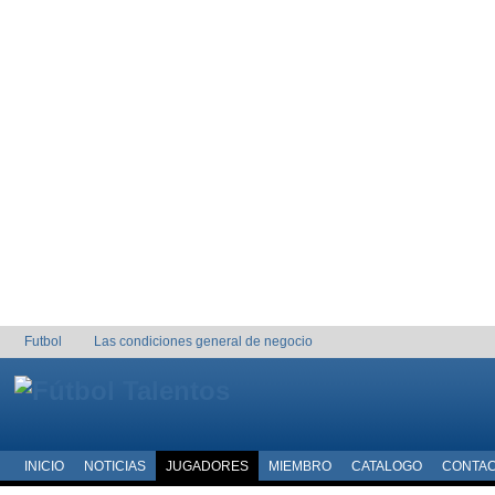
Futbol
Las condiciones general de negocio
INICIO
NOTICIAS
JUGADORES
MIEMBRO
CATALOGO
CONTA