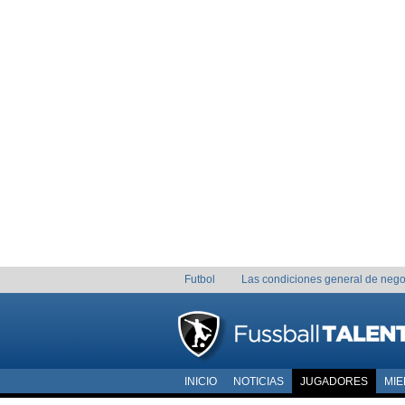
Futbol
Las condiciones general de nego
INICIO
NOTICIAS
JUGADORES
MI