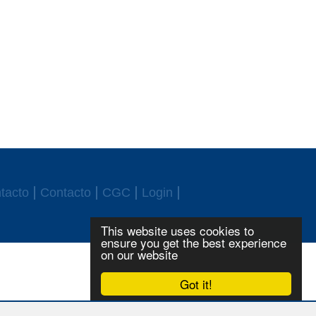
tacto
Contacto
CGC
Login
This website uses cookies to
ensure you get the best experience
on our website
Got it!