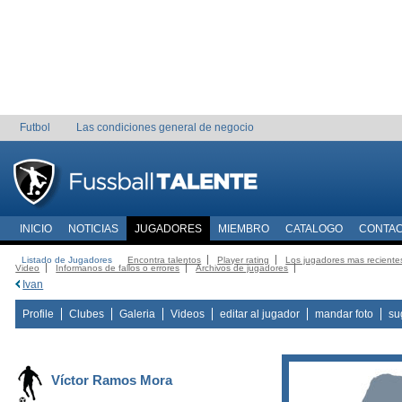
Futbol
Las condiciones general de negocio
INICIO
NOTICIAS
JUGADORES
MIEMBRO
CATALOGO
CONTA