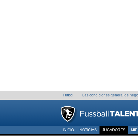
Futbol
Las condiciones general de nego
INICIO
NOTICIAS
JUGADORES
MI