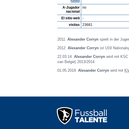
fútbol
A-Jugador
no
nacional
El sitio web
-
visitas
23681
2011:
Alexander Corryn
spielt in der Ju
2012:
Alexander Corryn
ist U19 Nationalsp
22.03.14:
Alexander Corryn
wird mit KSC 
van België) 2013/2014.
01.05.2019:
Alexander Corryn
wird mit
KV