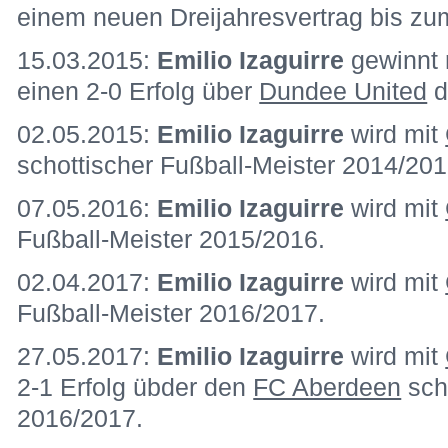
einem neuen Dreijahresvertrag bis zu
15.03.2015:
Emilio Izaguirre
gewinnt
einen 2-0 Erfolg über
Dundee United
d
02.05.2015:
Emilio Izaguirre
wird mit
schottischer Fußball-Meister 2014/20
07.05.2016:
Emilio Izaguirre
wird mit
Fußball-Meister 2015/2016.
02.04.2017:
Emilio Izaguirre
wird mit
Fußball-Meister 2016/2017.
27.05.2017:
Emilio Izaguirre
wird mit
2-1 Erfolg übder den
FC Aberdeen
sch
2016/2017.