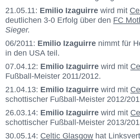
21.05.11:
Emilio Izaguirre
wird mit
Ce
deutlichen 3-0 Erfolg über den
FC Mot
Sieger.
06/2011:
Emilio Izaguirre
nimmt für H
in den USA teil.
07.04.12:
Emilio Izaguirre
wird mit
Ce
Fußball-Meister 2011/2012.
21.04.13:
Emilio Izaguirre
wird mit
Ce
schottischer Fußball-Meister 2012/20
26.03.14:
Emilio Izaguirre
wird mit
Ce
schottischer Fußball-Meister 2013/20
30.05.14:
Celtic Glasgow
hat Linksver