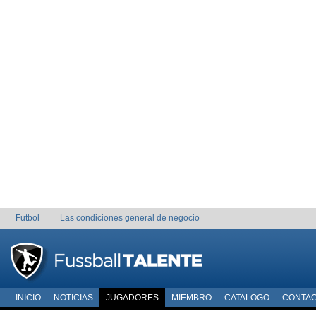
Futbol
Las condiciones general de negocio
INICIO
NOTICIAS
JUGADORES
MIEMBRO
CATALOGO
CONTA