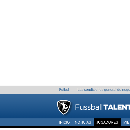
Futbol
Las condiciones general de nego
INICIO
NOTICIAS
JUGADORES
MI