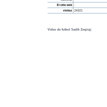
El sitio web
-
visitas
24321
Video de futbol Sadik Zeqiraj: