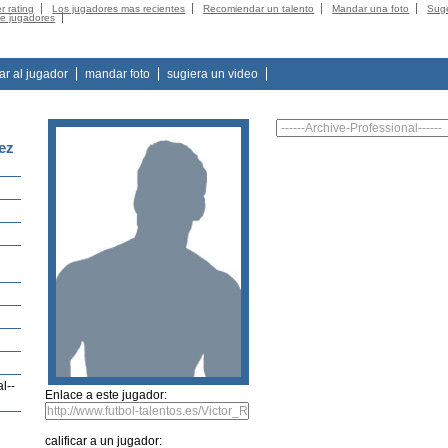
r rating
Los jugadores mas recientes
Recomiendar un talento
Mandar una foto
Suge
de jugadores
tar al jugador
mandar foto
sugiera un video
ez
l--
Enlace a este jugador:
calificar a un jugador: