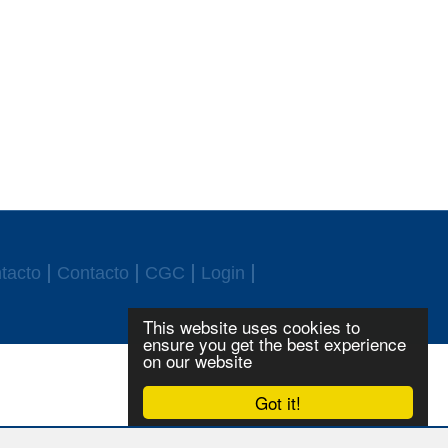
tacto
Contacto
CGC
Login
This website uses cookies to
ensure you get the best experience
on our website
Got it!