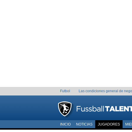
Futbol
Las condiciones general de nego
INICIO
NOTICIAS
JUGADORES
MI