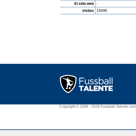
El sitio web
-
visitas
19496
Copyright © 2006 - 2026 Fussball-Talente.com.
Cookie Consent plugin for the EU cookie l