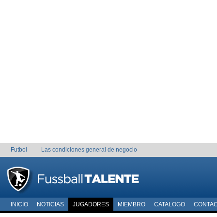
Futbol
Las condiciones general de negocio
INICIO
NOTICIAS
JUGADORES
MIEMBRO
CATALOGO
CONTA