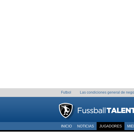
Futbol
Las condiciones general de nego
INICIO
NOTICIAS
JUGADORES
MI