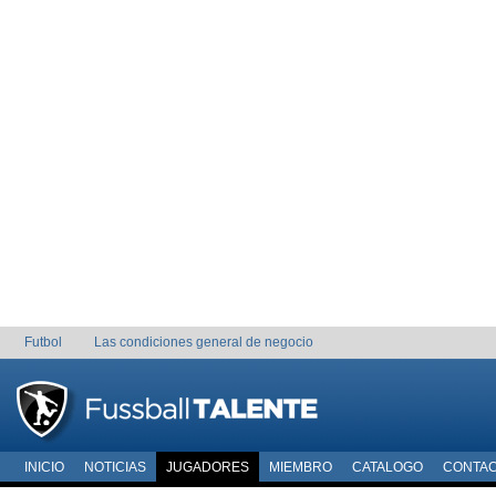
Futbol
Las condiciones general de negocio
INICIO
NOTICIAS
JUGADORES
MIEMBRO
CATALOGO
CONTA