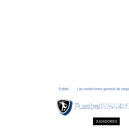
Futbol
Las condiciones general de nego
INICIO
NOTICIAS
JUGADORES
MI