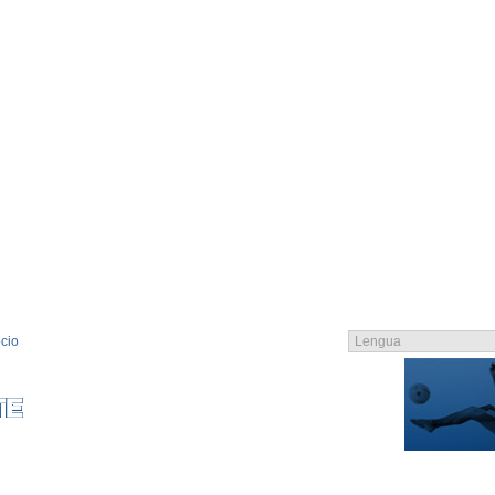
cio
EMBRO
CATALOGO
CONTACTO
CONTACTO
CGC
LOGIN