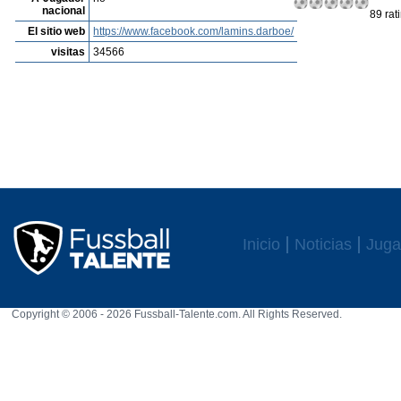
nacional
89 rat
El sitio web
https://www.facebook.com/lamins.darboe/
visitas
34566
Inicio
Noticias
Juga
Copyright © 2006 - 2026 Fussball-Talente.com. All Rights Reserved.