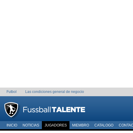
Futbol
Las condiciones general de negocio
INICIO
NOTICIAS
JUGADORES
MIEMBRO
CATALOGO
CONTA